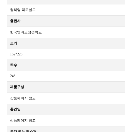
윌리엄 맥도널드
출판사
한국엠마오성경학교
크기
152*225
쪽수
246
제품구성
상품페이지 참고
출간일
상품페이지 참고
목차 또는 책소개