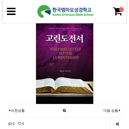
0
이전상품
다음 상품
0
0