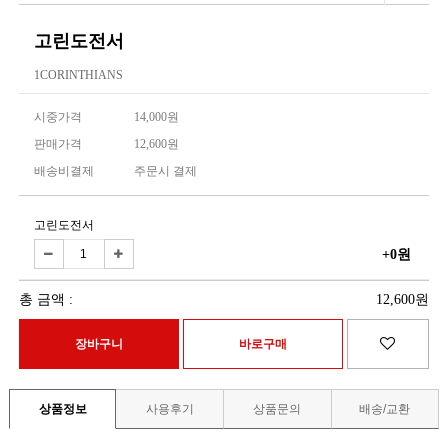
고린도전서
1CORINTHIANS
시중가격
14,000원
판매가격
12,600원
배송비결제
주문시 결제
고린도전서
+0원
총 금액 :
12,600원
상품정보
사용후기
상품문의
배송/교환