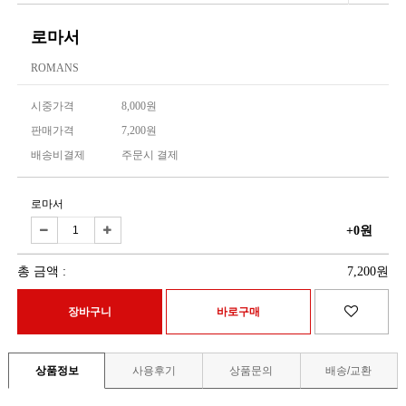
로마서
ROMANS
시중가격
8,000원
판매가격
7,200원
배송비결제
주문시 결제
로마서
+0원
총 금액 :
7,200원
상품정보
사용후기
상품문의
배송/교환