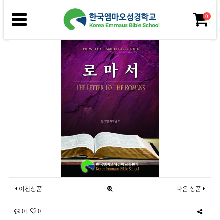
0
이전상품
다음 상품
0
0