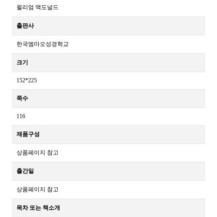
윌리엄 맥도널드
출판사
한국엠마오성경학교
크기
152*225
쪽수
116
제품구성
상품페이지 참고
출간일
상품페이지 참고
목차 또는 책소개