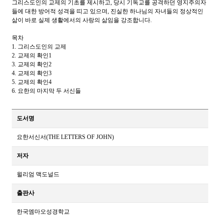
그리스도인의 교제의 기초를 제시하고, 당시 기독교를 공격하던 영지주의자
들에 대한 방어적 성격을 띠고 있으며, 진실한 하나님의 자녀들의 정상적인
삶이 바로 실제 생활에서의 사랑의 삶임을 강조합니다.
목차
1. 그리스도인의 교제
2. 교제의 확인1
3. 교제의 확인2
4. 교제의 확인3
5. 교제의 확인4
6. 요한의 마지막 두 서신들
도서명
요한서신서(THE LETTERS OF JOHN)
저자
윌리엄 맥도널드
출판사
한국엠마오성경학교