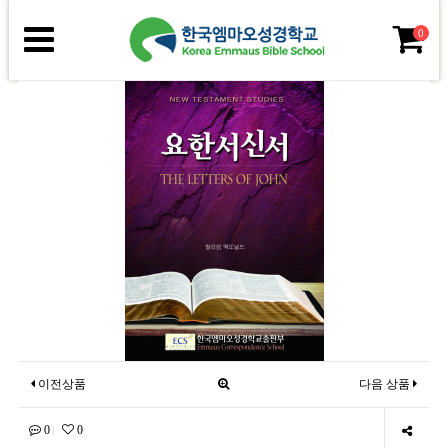
0
이전상품
다음 상품
0
0