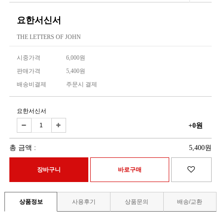
요한서신서
THE LETTERS OF JOHN
시중가격
6,000원
판매가격
5,400원
배송비결제
주문시 결제
요한서신서
+0원
총 금액 :
5,400원
상품정보
사용후기
상품문의
배송/교환