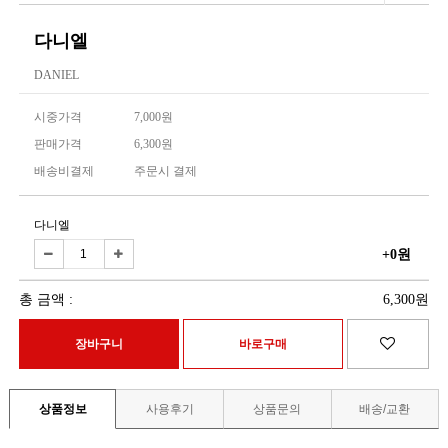
다니엘
DANIEL
시중가격
7,000원
판매가격
6,300원
배송비결제
주문시 결제
다니엘
+0원
총 금액 :
6,300원
상품정보
사용후기
상품문의
배송/교환