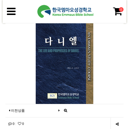
0
이전상품
0
0