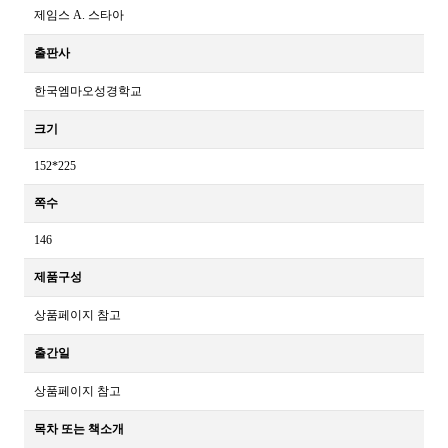
제임스 A. 스타아
출판사
한국엠마오성경학교
크기
152*225
쪽수
146
제품구성
상품페이지 참고
출간일
상품페이지 참고
목차 또는 책소개