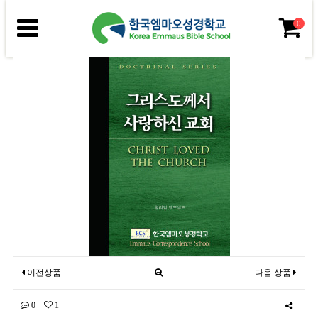
0
이전상품
다음 상품
0
1