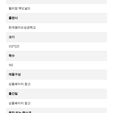
윌리엄 맥도널드
출판사
한국엠마오성경학교
크기
152*225
쪽수
162
제품구성
상품페이지 참고
출간일
상품페이지 참고
목차 또는 책소개