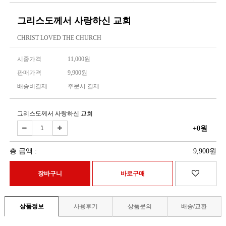
그리스도께서 사랑하신 교회
CHRIST LOVED THE CHURCH
시중가격
11,000원
판매가격
9,900원
배송비결제
주문시 결제
그리스도께서 사랑하신 교회
+0원
총 금액 :
9,900원
상품정보
사용후기
상품문의
배송/교환