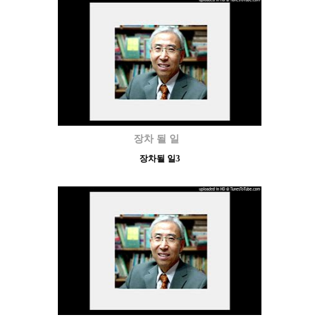
장차 될 일
장차될 일3